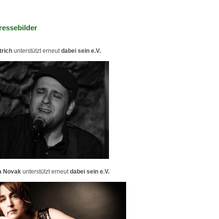
ressebilder
trich
unterstützt erneut
dabei sein e.V.
a Novak
unterstützt erneut
dabei sein e.V.