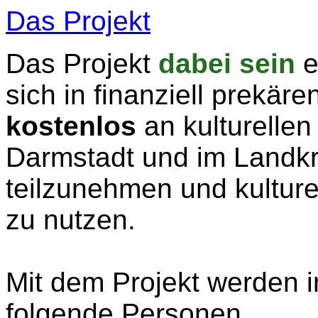
Das Projekt
Das Projekt
dabei sein
e
sich in finanziell prekär
kostenlos
an kulturellen
Darmstadt und im Landkr
teilzunehmen und kulturel
zu nutzen.
Mit dem Projekt werden 
folgende Personen