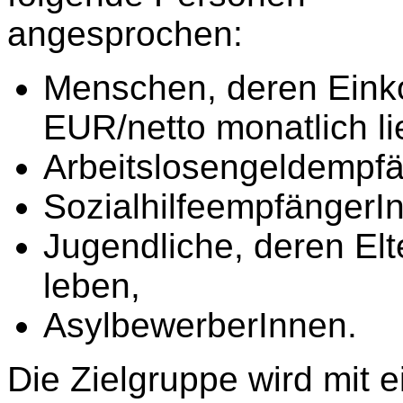
angesprochen:
Menschen, deren Eink
EUR/netto monatlich li
Arbeitslosengeldempf
SozialhilfeempfängerI
Jugendliche, deren El
leben,
AsylbewerberInnen.
Die Zielgruppe wird mit