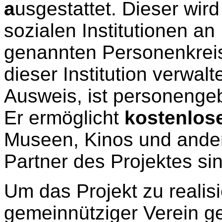
a
usgestattet. Dieser wir
sozialen Institutionen a
genannten Personenkrei
dieser Institution verwalt
Ausweis, ist personengeb
Er ermöglicht
kostenlose
Museen, Kinos und ander
Partner des Projektes sin
Um das Projekt zu realis
gemeinnütziger Verein g